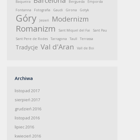
Barcelona
Baqueira
Bergueda
Emporda
Fontanna
Fotografia
Gaudi
Girona
Gotyk
Góry
Modernizm
Jesień
Romanizm
Sant Miquel del Fai
Sant Pau
Sant Pere de Rodes
Tarragona
Taull
Terrassa
Val d'Aran
Tradycje
Vall de Boi
Archiwa
listopad 2017
sierpień 2017
grudzień 2016
listopad 2016
lipiec 2016
kwiecień 2016