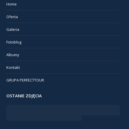
Home
Oferta
Galeria
Fotoblog
Albumy
Kontakt
GRUPA PERFECTTOUR
OSTANIE ZDJĘCIA