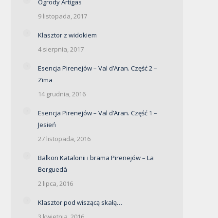
Ogrody Artigas
9 listopada, 2017
Klasztor z widokiem
4 sierpnia, 2017
Esencja Pirenejów – Val d’Aran. Część 2 –
Zima
14 grudnia, 2016
Esencja Pirenejów – Val d’Aran. Część 1 –
Jesień
27 listopada, 2016
Balkon Katalonii i brama Pirenejów – La
Berguedà
2 lipca, 2016
Klasztor pod wiszącą skałą…
3 kwietnia, 2016