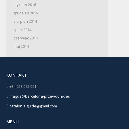
styczeń 2016
grudzień 2015
sierpień 2014
lipiec 2014
czerwiec 2014
maj 2014
KONTAKT
+34 658 975 991
magda@barcelona-przewodnik.eu
catalonia.guide@gmail.com
MENU