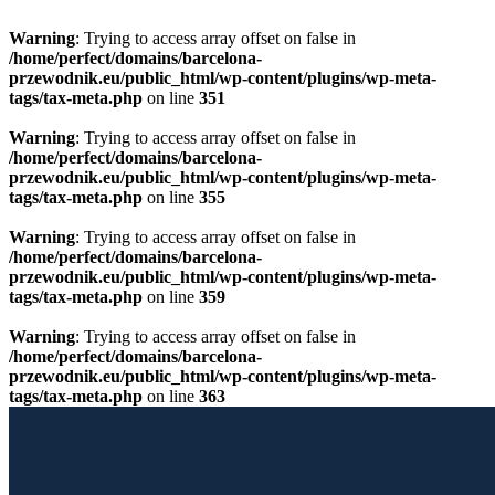
Warning
: Trying to access array offset on false in
/home/perfect/domains/barcelona-
przewodnik.eu/public_html/wp-content/plugins/wp-meta-
tags/tax-meta.php
on line
351
Warning
: Trying to access array offset on false in
/home/perfect/domains/barcelona-
przewodnik.eu/public_html/wp-content/plugins/wp-meta-
tags/tax-meta.php
on line
355
Warning
: Trying to access array offset on false in
/home/perfect/domains/barcelona-
przewodnik.eu/public_html/wp-content/plugins/wp-meta-
tags/tax-meta.php
on line
359
Warning
: Trying to access array offset on false in
/home/perfect/domains/barcelona-
przewodnik.eu/public_html/wp-content/plugins/wp-meta-
tags/tax-meta.php
on line
363
Przewiń do zawartości
Licencjonowany Przewodnik po Barcelonie
Barcelona Guide