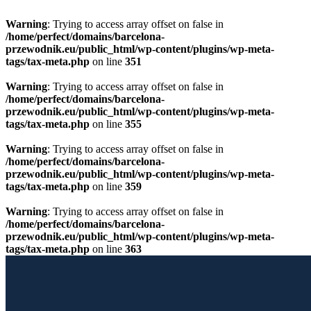
Warning
: Trying to access array offset on false in
/home/perfect/domains/barcelona-
przewodnik.eu/public_html/wp-content/plugins/wp-meta-
tags/tax-meta.php
on line
351
Warning
: Trying to access array offset on false in
/home/perfect/domains/barcelona-
przewodnik.eu/public_html/wp-content/plugins/wp-meta-
tags/tax-meta.php
on line
355
Warning
: Trying to access array offset on false in
/home/perfect/domains/barcelona-
przewodnik.eu/public_html/wp-content/plugins/wp-meta-
tags/tax-meta.php
on line
359
Warning
: Trying to access array offset on false in
/home/perfect/domains/barcelona-
przewodnik.eu/public_html/wp-content/plugins/wp-meta-
tags/tax-meta.php
on line
363
Przewiń do zawartości
Licencjonowany Przewodnik po Barcelonie
Barcelona Guide