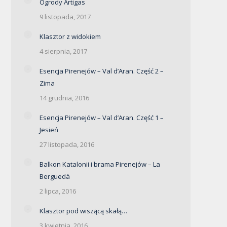
Ogrody Artigas
9 listopada, 2017
Klasztor z widokiem
4 sierpnia, 2017
Esencja Pirenejów – Val d’Aran. Część 2 –
Zima
14 grudnia, 2016
Esencja Pirenejów – Val d’Aran. Część 1 –
Jesień
27 listopada, 2016
Balkon Katalonii i brama Pirenejów – La
Berguedà
2 lipca, 2016
Klasztor pod wiszącą skałą…
3 kwietnia, 2016