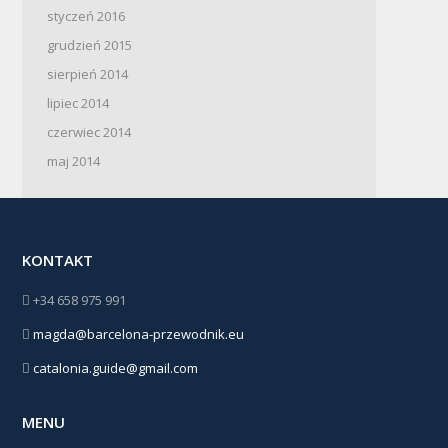
styczeń 2016
grudzień 2015
sierpień 2014
lipiec 2014
czerwiec 2014
maj 2014
KONTAKT
+34 658 975 991
magda@barcelona-przewodnik.eu
catalonia.guide@gmail.com
MENU