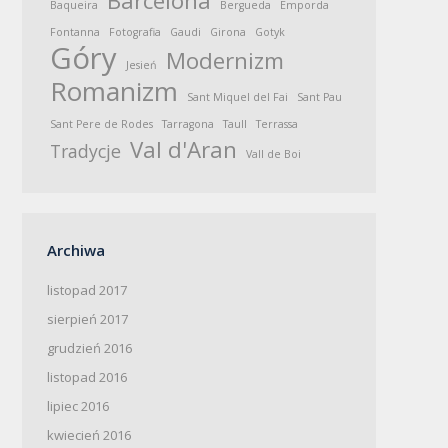
Barcelona
Baqueira
Bergueda
Emporda
Fontanna
Fotografia
Gaudi
Girona
Gotyk
Góry
Modernizm
Jesień
Romanizm
Sant Miquel del Fai
Sant Pau
Sant Pere de Rodes
Tarragona
Taull
Terrassa
Val d'Aran
Tradycje
Vall de Boi
Archiwa
listopad 2017
sierpień 2017
grudzień 2016
listopad 2016
lipiec 2016
kwiecień 2016