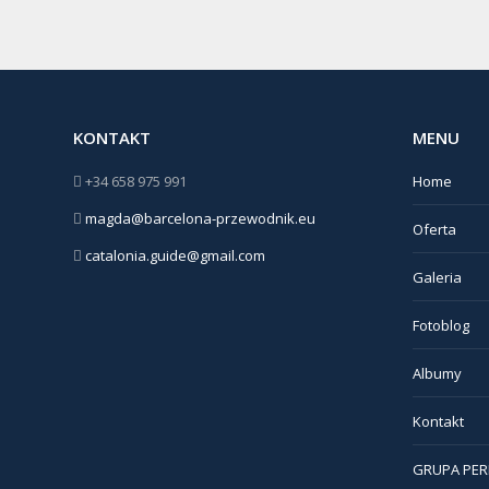
KONTAKT
MENU
+34 658 975 991
Home
magda@barcelona-przewodnik.eu
Oferta
catalonia.guide@gmail.com
Galeria
Fotoblog
Albumy
Kontakt
GRUPA PER