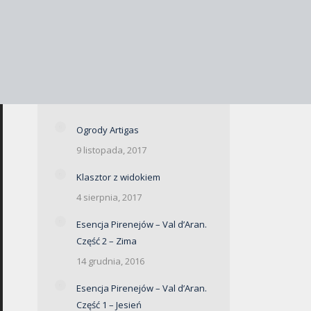
Ogrody Artigas
9 listopada, 2017
Klasztor z widokiem
4 sierpnia, 2017
Esencja Pirenejów – Val d’Aran.
Część 2 – Zima
14 grudnia, 2016
Esencja Pirenejów – Val d’Aran.
Część 1 – Jesień