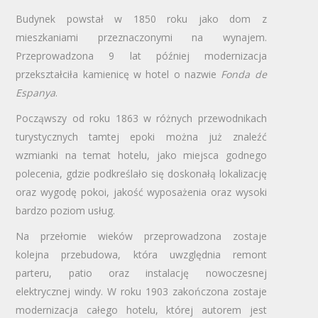
Budynek powstał w 1850 roku jako dom z
mieszkaniami przeznaczonymi na wynajem.
Przeprowadzona 9 lat później modernizacja
przekształciła kamienicę w hotel o nazwie
Fonda de
Espanya
.
Począwszy od roku 1863 w różnych przewodnikach
turystycznych tamtej epoki można już znaleźć
wzmianki na temat hotelu, jako miejsca godnego
polecenia, gdzie podkreślało się doskonałą lokalizację
oraz wygodę pokoi, jakość wyposażenia oraz wysoki
bardzo poziom usług.
Na przełomie wieków przeprowadzona zostaje
kolejna przebudowa, która uwzględnia remont
parteru, patio oraz instalację nowoczesnej
elektrycznej windy. W roku 1903 zakończona zostaje
modernizacja całego hotelu, której autorem jest