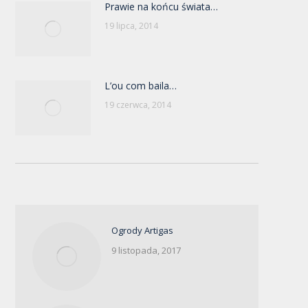
Prawie na końcu świata…
19 lipca, 2014
L’ou com baila…
19 czerwca, 2014
Ogrody Artigas
9 listopada, 2017