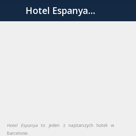
Hotel Espanya…
Jesteś tutaj:
Hotel Espanya
to jeden z najstarszych hoteli w
Barcelonie.