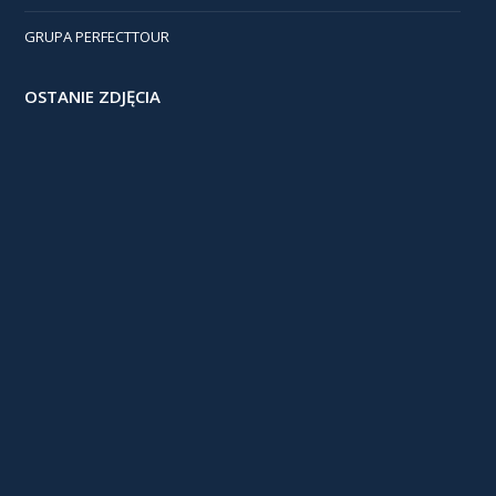
GRUPA PERFECTTOUR
OSTANIE ZDJĘCIA