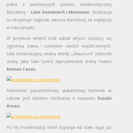
jedna z ważniejszych postaci modernistycznej
Barcelony –
Lluís Domènech i Montaner.
Realizacja
ta otrzymuje nagrodę ratusza Barcelony za najlepszy
w roku projekt.
W projekcie wnętrz brali udział artyści cieszący się
ogromną sławą i uznaniem swoich współczesnych.
Salę restauracyjną zwaną wtedy „
akwarium
” (obecnie
znaną jako Sala Syren) zaprojektował znany malarz
Ramon Casas.
Natomiast pięciometrowy alabastrowy kominek w
salonie jest dziełem rzeźbiarza o nazwisku
Eusebi
Arnau.
Po tej modernizacji Hotel Espanya na stałe zajął już