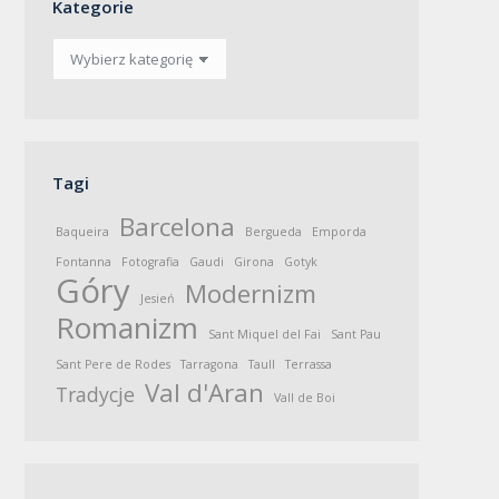
Kategorie
Kategorie
Tagi
Barcelona
Baqueira
Bergueda
Emporda
Fontanna
Fotografia
Gaudi
Girona
Gotyk
Góry
Modernizm
Jesień
Romanizm
Sant Miquel del Fai
Sant Pau
Sant Pere de Rodes
Tarragona
Taull
Terrassa
Val d'Aran
Tradycje
Vall de Boi