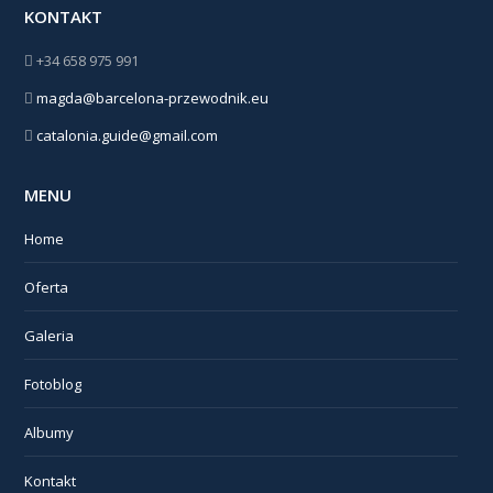
KONTAKT
+34 658 975 991
magda@barcelona-przewodnik.eu
catalonia.guide@gmail.com
MENU
Home
Oferta
Galeria
Fotoblog
Albumy
Kontakt