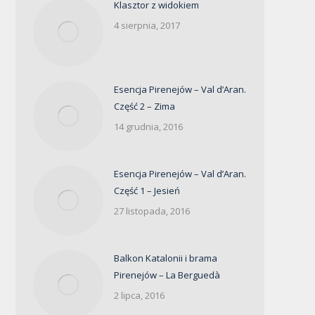
Klasztor z widokiem
4 sierpnia, 2017
Esencja Pirenejów – Val d’Aran.
Część 2 – Zima
14 grudnia, 2016
Esencja Pirenejów – Val d’Aran.
Część 1 – Jesień
27 listopada, 2016
Balkon Katalonii i brama
Pirenejów – La Berguedà
2 lipca, 2016