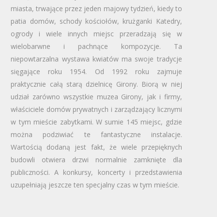
miasta, trwające przez jeden majowy tydzień, kiedy to
patia domów, schody kościołów, krużganki Katedry,
ogrody i wiele innych miejsc przeradzają się w
wielobarwne i pachnące kompozycje. Ta
niepowtarzalna wystawa kwiatów ma swoje tradycje
sięgające roku 1954. Od 1992 roku zajmuje
praktycznie całą starą dzielnicę Girony. Biorą w niej
udział zarówno wszystkie muzea Girony, jak i firmy,
właściciele domów prywatnych i zarządzający licznymi
w tym mieście zabytkami. W sumie 145 miejsc, gdzie
można podziwiać te fantastyczne instalacje.
Wartością dodaną jest fakt, że wiele przepięknych
budowli otwiera drzwi normalnie zamknięte dla
publiczności. A konkursy, koncerty i przedstawienia
uzupełniają jeszcze ten specjalny czas w tym mieście.