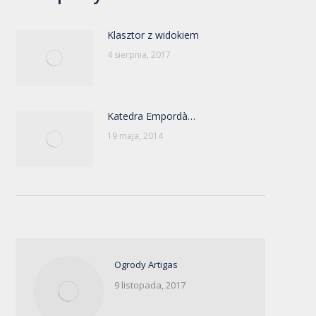
Klasztor z widokiem
4 sierpnia, 2017
Katedra Empordà…
19 maja, 2014
Ogrody Artigas
9 listopada, 2017