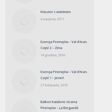
Klasztor z widokiem
4 sierpnia, 2017
Esencja Pirenejów – Val d’Aran.
Część 2 – Zima
14 grudnia, 2016
Esencja Pirenejów – Val d’Aran.
Część 1 – Jesień
27 listopada, 2016
Balkon Katalonii i brama
Pirenejów – La Berguedà