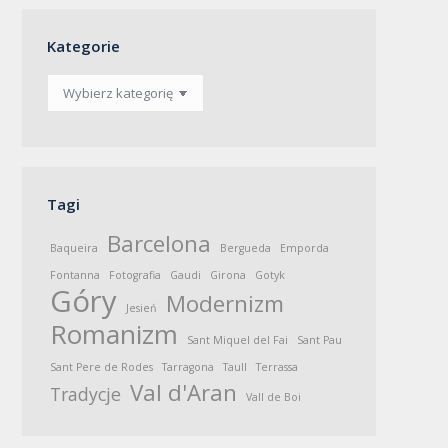
Kategorie
Kategorie
Tagi
Barcelona
Baqueira
Bergueda
Emporda
Fontanna
Fotografia
Gaudi
Girona
Gotyk
Góry
Modernizm
Jesień
Romanizm
Sant Miquel del Fai
Sant Pau
Sant Pere de Rodes
Tarragona
Taull
Terrassa
Val d'Aran
Tradycje
Vall de Boi