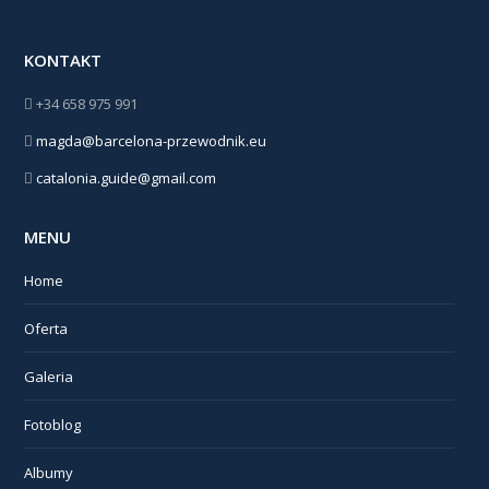
KONTAKT
+34 658 975 991
magda@barcelona-przewodnik.eu
catalonia.guide@gmail.com
MENU
Home
Oferta
Galeria
Fotoblog
Albumy