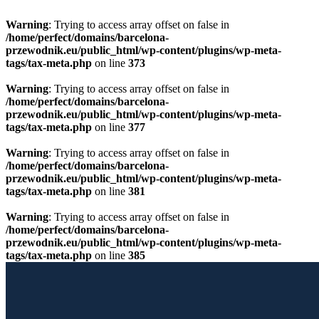
Warning
: Trying to access array offset on false in
/home/perfect/domains/barcelona-
przewodnik.eu/public_html/wp-content/plugins/wp-meta-
tags/tax-meta.php
on line
373
Warning
: Trying to access array offset on false in
/home/perfect/domains/barcelona-
przewodnik.eu/public_html/wp-content/plugins/wp-meta-
tags/tax-meta.php
on line
377
Warning
: Trying to access array offset on false in
/home/perfect/domains/barcelona-
przewodnik.eu/public_html/wp-content/plugins/wp-meta-
tags/tax-meta.php
on line
381
Warning
: Trying to access array offset on false in
/home/perfect/domains/barcelona-
przewodnik.eu/public_html/wp-content/plugins/wp-meta-
tags/tax-meta.php
on line
385
Przewiń do zawartości
Licencjonowany Przewodnik po Barcelonie
Barcelona Guide