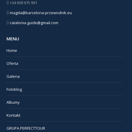
+34 658 975 991
magda@barcelona-przewodnik.eu
catalonia.guide@gmail.com
MENU
Home
Oferta
Galeria
Fotoblog
Albumy
Kontakt
GRUPA PERFECTTOUR