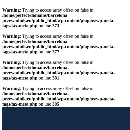
Warning
: Trying to access array offset on false in
/home/perfect/domains/barcelona-
przewodnik.eu/public_html/wp-content/plugins/wp-meta-
tags/tax-meta.php
on line
373
Warning
: Trying to access array offset on false in
/home/perfect/domains/barcelona-
przewodnik.eu/public_html/wp-content/plugins/wp-meta-
tags/tax-meta.php
on line
377
Warning
: Trying to access array offset on false in
/home/perfect/domains/barcelona-
przewodnik.eu/public_html/wp-content/plugins/wp-meta-
tags/tax-meta.php
on line
381
Warning
: Trying to access array offset on false in
/home/perfect/domains/barcelona-
przewodnik.eu/public_html/wp-content/plugins/wp-meta-
tags/tax-meta.php
on line
385
Przewiń do zawartości
Licencjonowany Przewodnik po Barcelonie
Barcelona Guide