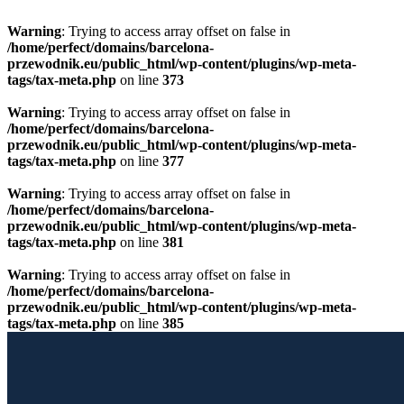
Warning
: Trying to access array offset on false in
/home/perfect/domains/barcelona-
przewodnik.eu/public_html/wp-content/plugins/wp-meta-
tags/tax-meta.php
on line
373
Warning
: Trying to access array offset on false in
/home/perfect/domains/barcelona-
przewodnik.eu/public_html/wp-content/plugins/wp-meta-
tags/tax-meta.php
on line
377
Warning
: Trying to access array offset on false in
/home/perfect/domains/barcelona-
przewodnik.eu/public_html/wp-content/plugins/wp-meta-
tags/tax-meta.php
on line
381
Warning
: Trying to access array offset on false in
/home/perfect/domains/barcelona-
przewodnik.eu/public_html/wp-content/plugins/wp-meta-
tags/tax-meta.php
on line
385
Przewiń do zawartości
Licencjonowany Przewodnik po Barcelonie
Barcelona Guide