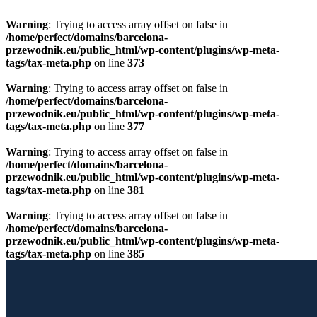
Warning
: Trying to access array offset on false in
/home/perfect/domains/barcelona-
przewodnik.eu/public_html/wp-content/plugins/wp-meta-
tags/tax-meta.php
on line
373
Warning
: Trying to access array offset on false in
/home/perfect/domains/barcelona-
przewodnik.eu/public_html/wp-content/plugins/wp-meta-
tags/tax-meta.php
on line
377
Warning
: Trying to access array offset on false in
/home/perfect/domains/barcelona-
przewodnik.eu/public_html/wp-content/plugins/wp-meta-
tags/tax-meta.php
on line
381
Warning
: Trying to access array offset on false in
/home/perfect/domains/barcelona-
przewodnik.eu/public_html/wp-content/plugins/wp-meta-
tags/tax-meta.php
on line
385
Przewiń do zawartości
Licencjonowany Przewodnik po Barcelonie
Barcelona Guide