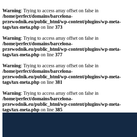
Warning
: Trying to access array offset on false in
/home/perfect/domains/barcelona-
przewodnik.eu/public_html/wp-content/plugins/wp-meta-
tags/tax-meta.php
on line
373
Warning
: Trying to access array offset on false in
/home/perfect/domains/barcelona-
przewodnik.eu/public_html/wp-content/plugins/wp-meta-
tags/tax-meta.php
on line
377
Warning
: Trying to access array offset on false in
/home/perfect/domains/barcelona-
przewodnik.eu/public_html/wp-content/plugins/wp-meta-
tags/tax-meta.php
on line
381
Warning
: Trying to access array offset on false in
/home/perfect/domains/barcelona-
przewodnik.eu/public_html/wp-content/plugins/wp-meta-
tags/tax-meta.php
on line
385
Przewiń do zawartości
Licencjonowany Przewodnik po Barcelonie
Barcelona Guide