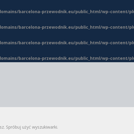
domains/barcelona-przewodnik.eu/public_html/wp-content/p
domains/barcelona-przewodnik.eu/public_html/wp-content/p
domains/barcelona-przewodnik.eu/public_html/wp-content/p
domains/barcelona-przewodnik.eu/public_html/wp-content/p
sz. Spróbuj użyć wyszukiwarki.