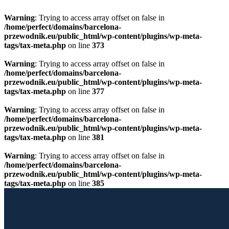
Warning
: Trying to access array offset on false in
/home/perfect/domains/barcelona-
przewodnik.eu/public_html/wp-content/plugins/wp-meta-
tags/tax-meta.php
on line
373
Warning
: Trying to access array offset on false in
/home/perfect/domains/barcelona-
przewodnik.eu/public_html/wp-content/plugins/wp-meta-
tags/tax-meta.php
on line
377
Warning
: Trying to access array offset on false in
/home/perfect/domains/barcelona-
przewodnik.eu/public_html/wp-content/plugins/wp-meta-
tags/tax-meta.php
on line
381
Warning
: Trying to access array offset on false in
/home/perfect/domains/barcelona-
przewodnik.eu/public_html/wp-content/plugins/wp-meta-
tags/tax-meta.php
on line
385
Przewiń do zawartości
Licencjonowany Przewodnik po Barcelonie
Barcelona Guide