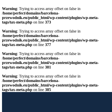
Warning
: Trying to access array offset on false in
/home/perfect/domains/barcelona-
przewodnik.eu/public_html/wp-content/plugins/wp-meta-
tags/tax-meta.php
on line
373
Warning
: Trying to access array offset on false in
/home/perfect/domains/barcelona-
przewodnik.eu/public_html/wp-content/plugins/wp-meta-
tags/tax-meta.php
on line
377
Warning
: Trying to access array offset on false in
/home/perfect/domains/barcelona-
przewodnik.eu/public_html/wp-content/plugins/wp-meta-
tags/tax-meta.php
on line
381
Warning
: Trying to access array offset on false in
/home/perfect/domains/barcelona-
przewodnik.eu/public_html/wp-content/plugins/wp-meta-
tags/tax-meta.php
on line
385
Przewiń do zawartości
Licencjonowany Przewodnik po Barcelonie
Barcelona Guide