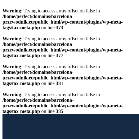
Warning
: Trying to access array offset on false in
/home/perfect/domains/barcelona-
przewodnik.eu/public_html/wp-content/plugins/wp-meta-
tags/tax-meta.php
on line
373
Warning
: Trying to access array offset on false in
/home/perfect/domains/barcelona-
przewodnik.eu/public_html/wp-content/plugins/wp-meta-
tags/tax-meta.php
on line
377
Warning
: Trying to access array offset on false in
/home/perfect/domains/barcelona-
przewodnik.eu/public_html/wp-content/plugins/wp-meta-
tags/tax-meta.php
on line
381
Warning
: Trying to access array offset on false in
/home/perfect/domains/barcelona-
przewodnik.eu/public_html/wp-content/plugins/wp-meta-
tags/tax-meta.php
on line
385
Przewiń do zawartości
Licencjonowany Przewodnik po Barcelonie
Barcelona Guide