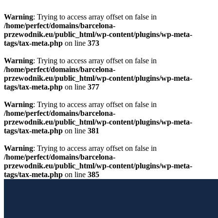
Warning
: Trying to access array offset on false in
/home/perfect/domains/barcelona-
przewodnik.eu/public_html/wp-content/plugins/wp-meta-
tags/tax-meta.php
on line
373
Warning
: Trying to access array offset on false in
/home/perfect/domains/barcelona-
przewodnik.eu/public_html/wp-content/plugins/wp-meta-
tags/tax-meta.php
on line
377
Warning
: Trying to access array offset on false in
/home/perfect/domains/barcelona-
przewodnik.eu/public_html/wp-content/plugins/wp-meta-
tags/tax-meta.php
on line
381
Warning
: Trying to access array offset on false in
/home/perfect/domains/barcelona-
przewodnik.eu/public_html/wp-content/plugins/wp-meta-
tags/tax-meta.php
on line
385
Przewiń do zawartości
Licencjonowany Przewodnik po Barcelonie
Barcelona Guide