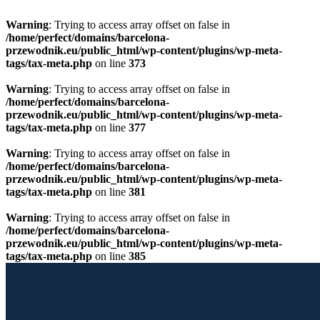
Warning
: Trying to access array offset on false in
/home/perfect/domains/barcelona-
przewodnik.eu/public_html/wp-content/plugins/wp-meta-
tags/tax-meta.php
on line
373
Warning
: Trying to access array offset on false in
/home/perfect/domains/barcelona-
przewodnik.eu/public_html/wp-content/plugins/wp-meta-
tags/tax-meta.php
on line
377
Warning
: Trying to access array offset on false in
/home/perfect/domains/barcelona-
przewodnik.eu/public_html/wp-content/plugins/wp-meta-
tags/tax-meta.php
on line
381
Warning
: Trying to access array offset on false in
/home/perfect/domains/barcelona-
przewodnik.eu/public_html/wp-content/plugins/wp-meta-
tags/tax-meta.php
on line
385
Przewiń do zawartości
Licencjonowany Przewodnik po Barcelonie
Barcelona Guide