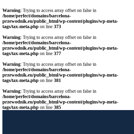
Warning
: Trying to access array offset on false in
/home/perfect/domains/barcelona-
przewodnik.eu/public_html/wp-content/plugins/wp-meta-
tags/tax-meta.php
on line
373
Warning
: Trying to access array offset on false in
/home/perfect/domains/barcelona-
przewodnik.eu/public_html/wp-content/plugins/wp-meta-
tags/tax-meta.php
on line
377
Warning
: Trying to access array offset on false in
/home/perfect/domains/barcelona-
przewodnik.eu/public_html/wp-content/plugins/wp-meta-
tags/tax-meta.php
on line
381
Warning
: Trying to access array offset on false in
/home/perfect/domains/barcelona-
przewodnik.eu/public_html/wp-content/plugins/wp-meta-
tags/tax-meta.php
on line
385
Przewiń do zawartości
Licencjonowany Przewodnik po Barcelonie
Barcelona Guide