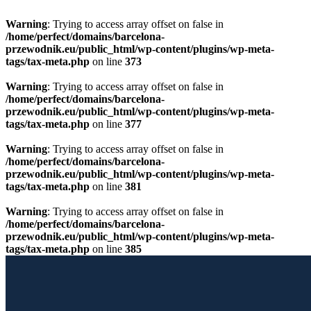
Warning
: Trying to access array offset on false in
/home/perfect/domains/barcelona-
przewodnik.eu/public_html/wp-content/plugins/wp-meta-
tags/tax-meta.php
on line
373
Warning
: Trying to access array offset on false in
/home/perfect/domains/barcelona-
przewodnik.eu/public_html/wp-content/plugins/wp-meta-
tags/tax-meta.php
on line
377
Warning
: Trying to access array offset on false in
/home/perfect/domains/barcelona-
przewodnik.eu/public_html/wp-content/plugins/wp-meta-
tags/tax-meta.php
on line
381
Warning
: Trying to access array offset on false in
/home/perfect/domains/barcelona-
przewodnik.eu/public_html/wp-content/plugins/wp-meta-
tags/tax-meta.php
on line
385
Przewiń do zawartości
Licencjonowany Przewodnik po Barcelonie
Barcelona Guide