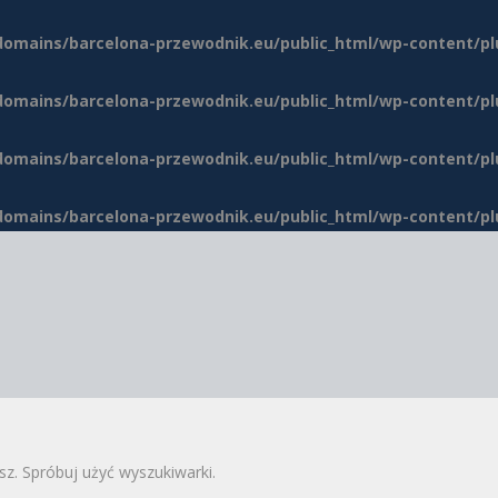
domains/barcelona-przewodnik.eu/public_html/wp-content/p
domains/barcelona-przewodnik.eu/public_html/wp-content/p
domains/barcelona-przewodnik.eu/public_html/wp-content/p
domains/barcelona-przewodnik.eu/public_html/wp-content/p
sz. Spróbuj użyć wyszukiwarki.