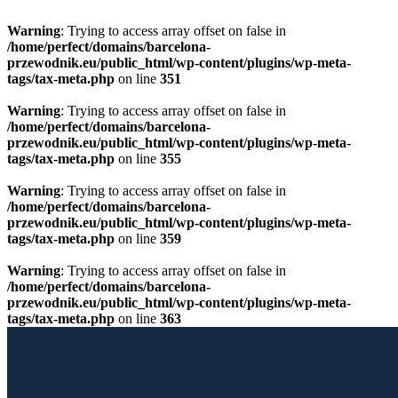
Warning
: Trying to access array offset on false in
/home/perfect/domains/barcelona-
przewodnik.eu/public_html/wp-content/plugins/wp-meta-
tags/tax-meta.php
on line
351
Warning
: Trying to access array offset on false in
/home/perfect/domains/barcelona-
przewodnik.eu/public_html/wp-content/plugins/wp-meta-
tags/tax-meta.php
on line
355
Warning
: Trying to access array offset on false in
/home/perfect/domains/barcelona-
przewodnik.eu/public_html/wp-content/plugins/wp-meta-
tags/tax-meta.php
on line
359
Warning
: Trying to access array offset on false in
/home/perfect/domains/barcelona-
przewodnik.eu/public_html/wp-content/plugins/wp-meta-
tags/tax-meta.php
on line
363
Przewiń do zawartości
Licencjonowany Przewodnik po Barcelonie
Barcelona Guide