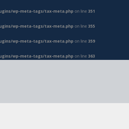
lugins/wp-meta-tags/tax-meta.php
on line
351
lugins/wp-meta-tags/tax-meta.php
on line
355
lugins/wp-meta-tags/tax-meta.php
on line
359
lugins/wp-meta-tags/tax-meta.php
on line
363