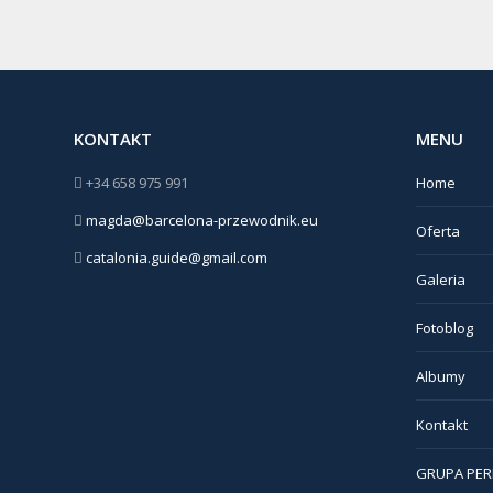
KONTAKT
MENU
+34 658 975 991
Home
magda@barcelona-przewodnik.eu
Oferta
catalonia.guide@gmail.com
Galeria
Fotoblog
Albumy
Kontakt
GRUPA PER