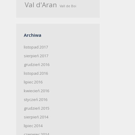
Val d'Aran
Vall de Boi
Archiwa
listopad 2017
sierpień 2017
grudzień 2016
listopad 2016
lipiec 2016
kwiecień 2016
styczeń 2016
grudzień 2015
sierpień 2014
lipiec 2014
czerwiec 2014