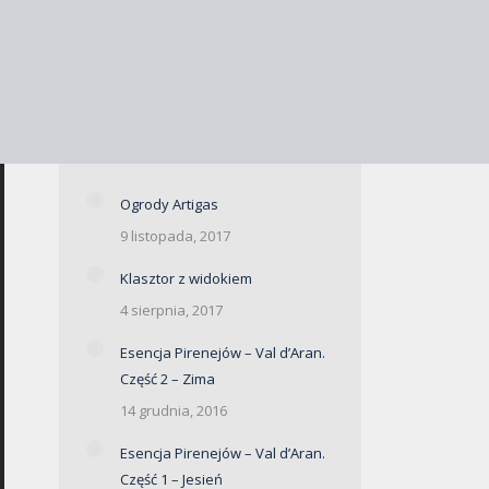
Ogrody Artigas
9 listopada, 2017
Klasztor z widokiem
4 sierpnia, 2017
Esencja Pirenejów – Val d’Aran.
Część 2 – Zima
14 grudnia, 2016
Esencja Pirenejów – Val d’Aran.
Część 1 – Jesień