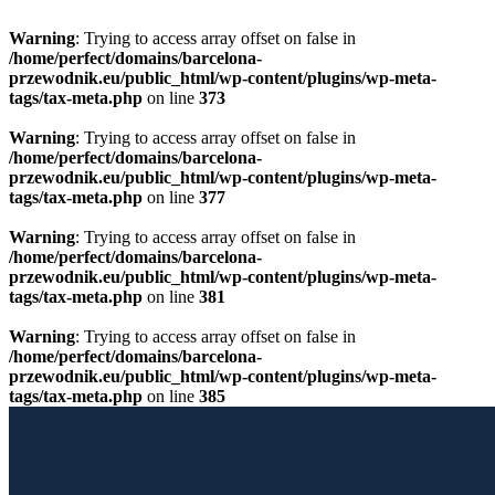
Warning
: Trying to access array offset on false in
/home/perfect/domains/barcelona-
przewodnik.eu/public_html/wp-content/plugins/wp-meta-
tags/tax-meta.php
on line
373
Warning
: Trying to access array offset on false in
/home/perfect/domains/barcelona-
przewodnik.eu/public_html/wp-content/plugins/wp-meta-
tags/tax-meta.php
on line
377
Warning
: Trying to access array offset on false in
/home/perfect/domains/barcelona-
przewodnik.eu/public_html/wp-content/plugins/wp-meta-
tags/tax-meta.php
on line
381
Warning
: Trying to access array offset on false in
/home/perfect/domains/barcelona-
przewodnik.eu/public_html/wp-content/plugins/wp-meta-
tags/tax-meta.php
on line
385
Przewiń do zawartości
Licencjonowany Przewodnik po Barcelonie
Barcelona Guide